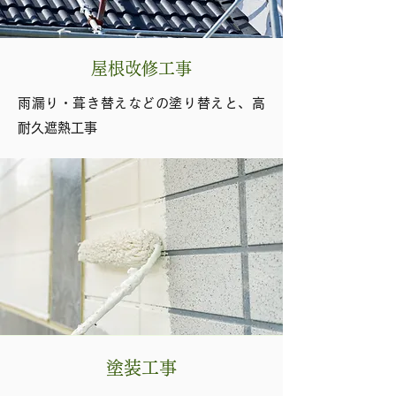
屋根改修工事
雨漏り・葺き替えなどの塗り替えと、高
耐久遮熱工事
塗装工事