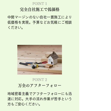
POINT 1
完全自社施工で低価格
中間マージンのない自社一貫施工により
低価格を実現。予算などお気軽にご相談
ください。
POINT 2
万全のアフターフォロー
地域密着主義でアフターフォローにも迅
速に対応。大手の流れ作業が苦手という
方もご安心ください。