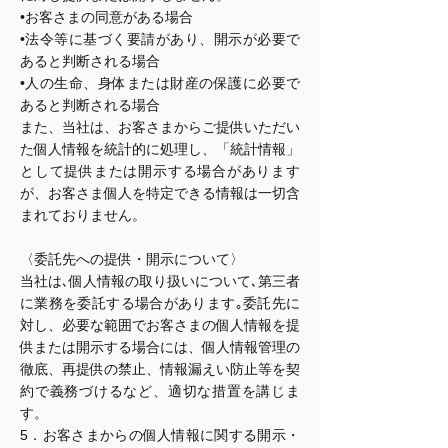
•お客さまの同意がある場合
•法令等に基づく要請があり、開示が必要で
あると判断される場合
•人の生命、身体または財産の保護に必要で
あると判断される場合
また、当社は、お客さまからご提供いただい
た個人情報を統計的に処理し、「統計情報」
として提供または開示する場合があります
が、お客さま個人を特定できる情報は一切含
まれておりません。
〈委託先への提供・開示について〉
当社は､個人情報の取り扱いについて､第三者
に業務を委託する場合があります｡委託先に
対し、必要な範囲でお客さまの個人情報を提
供または開示する場合には、個人情報管理の
徹底、再提供の禁止、情報漏えい防止等を契
約で義務づけるなど、適切な措置を講じま
す。
5．お客さまからの個人情報に関する開示・