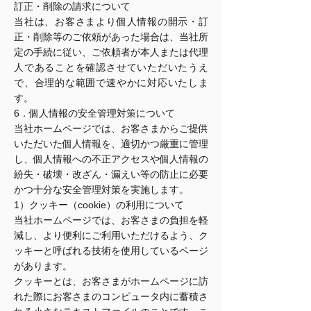
訂正・削除の請求について
当社は、お客さまより個人情報の開示・訂
正・削除等のご依頼があった場合は、当社所
定の手続に従い、ご依頼者が本人または代理
人であることを確認させていただいたうえ
で、合理的な範囲で速やかに対応いたしま
す。
6．個人情報の安全管理対策について
当社ホームページでは、お客さまからご提供
いただいた個人情報を、適切かつ厳重に管理
し、個人情報への不正アクセスや個人情報の
紛失・破壊・改ざん・漏えい等の防止に必要
かつ十分な安全管理対策を実施します。
1）クッキー（cookie）の利用について
当社ホームページでは、お客さまの負担を軽
減し、より便利にご利用いただけるよう、ク
ッキーと呼ばれる技術を使用しているページ
があります。
クッキーとは、お客さまがホームページに訪
れた際にお客さまのコンピュータ内に蓄積さ