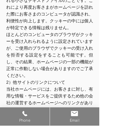
れる小さなテキストファイルのことです。こ
れにより再度お客さまがホームページを訪れ
た際にお客さまのコンピュータが認識され、
利便性が向上します。クッキーの中には個人
が特定できる情報は残りません。
ほとんどのコンピュータのブラウザがクッキ
ーを受け入れられるように設定されています
が、ご使用のブラウザでクッキーの受け入れ
を拒否する設定をすることも可能です。但
し、その結果、ホームページの一部の機能が
正常に作動しない場合がありますのでご了承
ください。
2）他サイトのリンクについて
当社ホームページには、お客さまに対し、有
用な情報・サービスをご提供するため他の会
社の運営するホームページへのリンクがあり
ます。リンク先のホームページにおける個人
情報について、当社は一切責任を負うことが
Phone
Email
できませんので、あらかじめご了承くださ
い。
3）個人情報の保管場所について