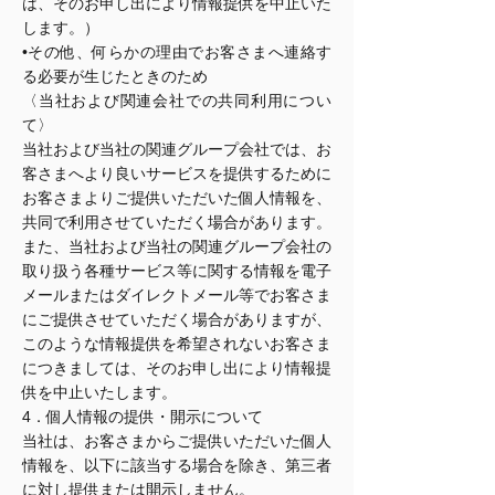
は、そのお申し出により情報提供を中止いた
します。）
•その他、何らかの理由でお客さまへ連絡す
る必要が生じたときのため
〈当社および関連会社での共同利用につい
て〉
当社および当社の関連グループ会社では、お
客さまへより良いサービスを提供するために
お客さまよりご提供いただいた個人情報を、
共同で利用させていただく場合があります。
また、当社および当社の関連グループ会社の
取り扱う各種サービス等に関する情報を電子
メールまたはダイレクトメール等でお客さま
にご提供させていただく場合がありますが、
このような情報提供を希望されないお客さま
につきましては、そのお申し出により情報提
供を中止いたします。
4．個人情報の提供・開示について
当社は、お客さまからご提供いただいた個人
情報を、以下に該当する場合を除き、第三者
に対し提供または開示しません。